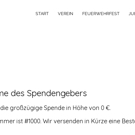
START
VEREIN
FEUERWEHRFEST
JU
me des Spendengebers
 die großzügige Spende in Höhe von 0 €.
mer ist #1000. Wir versenden in Kürze eine Best